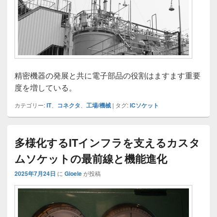
精密機器の発展と共に電子部品の役割はますます重要
度を増している。
カテゴリー:
IT
、
コネクタ
、
工場/機械
|
タグ:
ICソケット
多様化するITインフラを支えるカスタ
ムソケットの最前線と機能進化
2025年7月24日
に
Gioele
が投稿