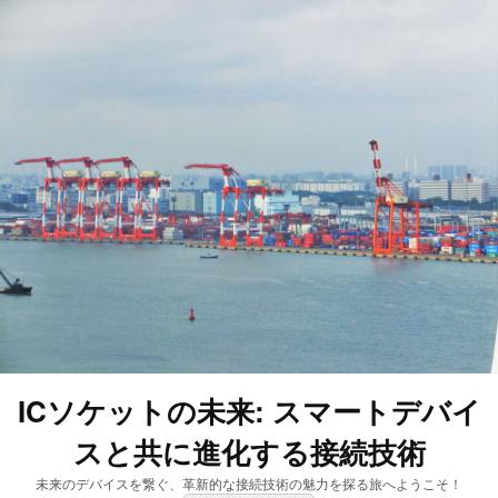
ICソケットの未来: スマートデバイ
スと共に進化する接続技術
未来のデバイスを繋ぐ、革新的な接続技術の魅力を探る旅へようこそ！