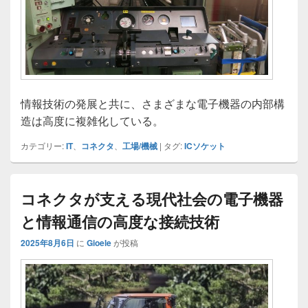
情報技術の発展と共に、さまざまな電子機器の内部構
造は高度に複雑化している。
カテゴリー:
IT
、
コネクタ
、
工場/機械
|
タグ:
ICソケット
コネクタが支える現代社会の電子機器
と情報通信の高度な接続技術
2025年8月6日
に
Gioele
が投稿