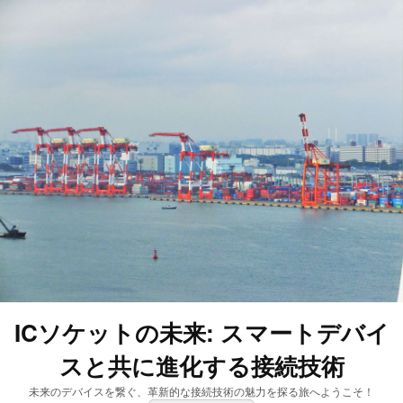
ICソケットの未来: スマートデバイ
スと共に進化する接続技術
未来のデバイスを繋ぐ、革新的な接続技術の魅力を探る旅へようこそ！