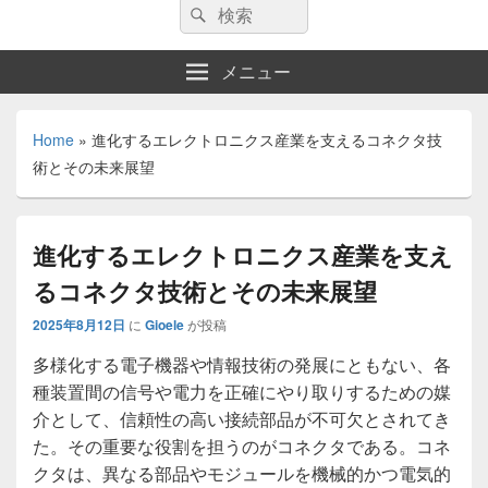
検
検
索:
索
メニュー
Home
»
進化するエレクトロニクス産業を支えるコネクタ技
術とその未来展望
進化するエレクトロニクス産業を支え
るコネクタ技術とその未来展望
2025年8月12日
に
Gioele
が投稿
多様化する電子機器や情報技術の発展にともない、各
種装置間の信号や電力を正確にやり取りするための媒
介として、信頼性の高い接続部品が不可欠とされてき
た。
その重要な役割を担うのがコネクタである。コネ
クタは、異なる部品やモジュールを機械的かつ電気的