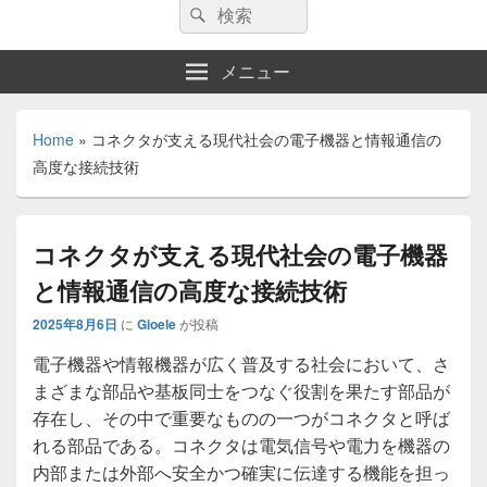
検
検
索:
索
メニュー
Home
»
コネクタが支える現代社会の電子機器と情報通信の
高度な接続技術
コネクタが支える現代社会の電子機器
と情報通信の高度な接続技術
2025年8月6日
に
Gioele
が投稿
電子機器や情報機器が広く普及する社会において、さ
まざまな部品や基板同士をつなぐ役割を果たす部品が
存在し、その中で重要なものの一つがコネクタと呼ば
れる部品である。
コネクタは電気信号や電力を機器の
内部または外部へ安全かつ確実に伝達する機能を担っ