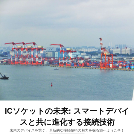
ICソケットの未来: スマートデバイ
スと共に進化する接続技術
未来のデバイスを繋ぐ、革新的な接続技術の魅力を探る旅へようこそ！