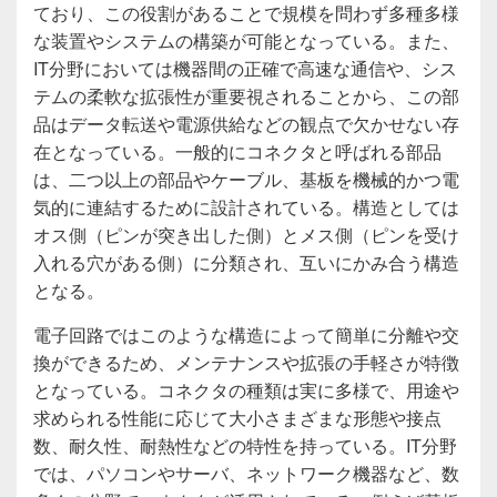
ており、この役割があることで規模を問わず多種多様
な装置やシステムの構築が可能となっている。また、
IT分野においては機器間の正確で高速な通信や、シス
テムの柔軟な拡張性が重要視されることから、この部
品はデータ転送や電源供給などの観点で欠かせない存
在となっている。一般的にコネクタと呼ばれる部品
は、二つ以上の部品やケーブル、基板を機械的かつ電
気的に連結するために設計されている。構造としては
オス側（ピンが突き出した側）とメス側（ピンを受け
入れる穴がある側）に分類され、互いにかみ合う構造
となる。
電子回路ではこのような構造によって簡単に分離や交
換ができるため、メンテナンスや拡張の手軽さが特徴
となっている。コネクタの種類は実に多様で、用途や
求められる性能に応じて大小さまざまな形態や接点
数、耐久性、耐熱性などの特性を持っている。IT分野
では、パソコンやサーバ、ネットワーク機器など、数