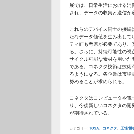
展では、日常生活における消
され、データの収集と送信が
これらのデバイス同士の接続
たなデータ価値を生み出して
ティ面も考慮が必要であり、
る。さらに、持続可能性の視
サイクル可能な素材を用いた
である。コネクタ技術は技術
るようになる。各企業は市場
努めることが求められる。
コネクタはコンピュータや電
り、今後新しいコネクタの開
が期待されている。
カテゴリー:
TOSA
、
コネクタ
、
工場/機