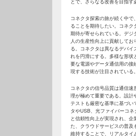
とで、さらなる改善を目指す
コネクタ探索の旅が続く中で
ることを期待したい。コネク
期待が寄せられている。デジ
人の生産性向上に貢献してお
る。コネクタは異なるデバイ
れを円滑にする。多様な形状
要な電源やデータ通信用の接
現する技術が注目されている
コネクタの信号品質は通信速
理が極めて重要である。設計
テストも厳密な基準に基づい
タやUSB、光ファイバーコ
と信頼性向上が実現され、企
た、クラウドサービスの普及
維持することで、リアルタイム