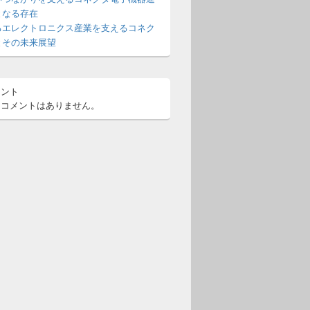
となる存在
るエレクトロニクス産業を支えるコネク
とその未来展望
メント
るコメントはありません。