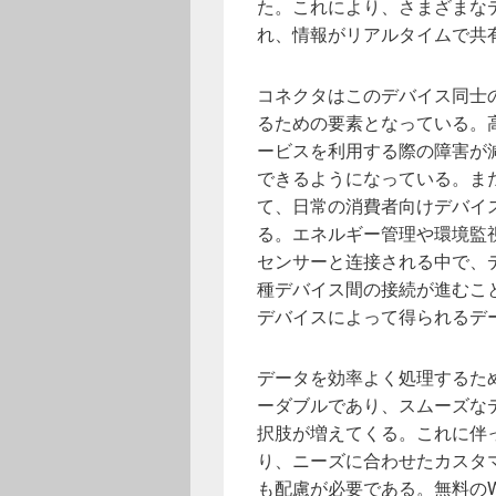
た。これにより、さまざまな
れ、情報がリアルタイムで共
コネクタはこのデバイス同士
るための要素となっている。
ービスを利用する際の障害が
できるようになっている。また、IoT
て、日常の消費者向けデバイ
る。エネルギー管理や環境監
センサーと连接される中で、
種デバイス間の接続が進むこ
デバイスによって得られるデ
データを効率よく処理するた
ーダブルであり、スムーズな
択肢が増えてくる。これに伴
り、ニーズに合わせたカスタ
も配慮が必要である。無料のW