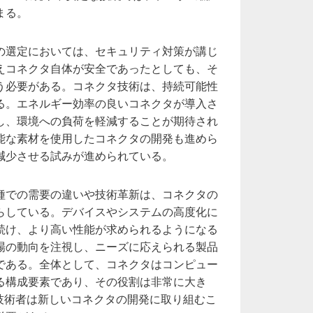
まる。
の選定においては、セキュリティ対策が講じ
えコネクタ自体が安全であったとしても、そ
う必要がある。コネクタ技術は、持続可能性
る。エネルギー効率の良いコネクタが導入さ
し、環境への負荷を軽減することが期待され
能な素材を使用したコネクタの開発も進めら
減少させる試みが進められている。
種での需要の違いや技術革新は、コネクタの
らしている。デバイスやシステムの高度化に
続け、より高い性能が求められるようになる
場の動向を注視し、ニーズに応えられる製品
である。全体として、コネクタはコンピュー
る構成要素であり、その役割は非常に大き
、技術者は新しいコネクタの開発に取り組むこ