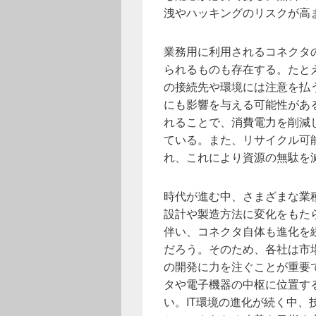
洩やハッキングのリスクが高
業務用に利用されるコネクタ
られるものも存在する。たと
の接続先や環境には注意を払
にも影響を与える可能性があ
れることで、消費電力を削減
ている。また、リサイクル可
れ、これにより資源の無駄を
時代が進む中、さまざまな業
設計や製造方法に変化をもた
伴い、コネクタ自体も進化を
だろう。そのため、各社は市
の開発に力を注ぐことが重要
タや電子機器の中枢に位置す
い。IT環境の進化が続く中