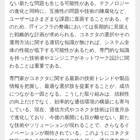
ない新たな問題も生じる可能性がある。テクノロジー
の進化と同時に、互換性の問題や技術の陳腐化など、
ユーザーはさまざまな課題に直面することがある。そ
のため、ITインフラの整備においては長期的に見据え
た戦略的な計画が求められる。コネクタの選択やその
運用方法に関する適切な知識が無ければ、システム全
体の性能が低下する可能性があるため、専門的な知識
を持った技術者やエンジニアがネットワーク設計に関
わることは重要である。
専門家がコネクタに関する最新の技術トレンドや製品
情報を把握し、最適な選択肢を提案することが、成功
につながる一因となる。こうした取り組みは、信頼性
の向上だけでなく、効率的な通信環境の構築にも寄与
している。現在、通信方式やコネクタ技術は日進月歩
で進化しており、今後の展開にも目が離せない。新た
な技術やソリューションが現れることで、さらなるイ
ノベーションが期待されている。このようにコネクタ