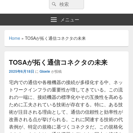
検
検
索:
索
メニュー
Home
»
TOSAが拓く通信コネクタの未来
TOSAが拓く通信コネクタの未来
2025年6月18日
に
Gioele
が投稿
宅内での通信や各種機器の接続が多様化する中、ネッ
トワークインフラの重要性が増してきている。
この流
れの一端に、接続機器の標準化やその互換性を高める
ために工夫されている技術が存在する。特に、ある技
術が注目される理由として、通信の信頼性と効率性が
改善される点が挙げられる。これに関連する技術の代
表例が、特定の規格に基づくコネクタだ。この規格化