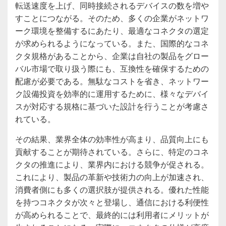
転送速度を上げ、同時接続されるデバイスの数を増や
すことにつながる。そのため、多くの企業がネットワ
ーク環境を整備するにあたり、最適なコネクタの選定
が求められるようになっている。また、国際的なコネ
クタ規格があることから、企業は自社の製品をグロー
バル市場で取り扱う際にも、互換性を確保するための
配慮が必要である。無駄なコストを省き、ネットワー
ク設備投資を効率的に運用するために、様々なデバイ
スが対応する規格に基づいた設計を行うことが考慮さ
れている。
その結果、業界全体の効率性が高まり、品質向上にも
貢献することが期待されている。さらに、特定のコネ
クタの推進により、業界内における競争が促される。
これにより、製品の革新や技術力の向上が加速され、
消費者側にも多くの選択肢が提供される。優れた性能
を持つコネクタが次々と登場し、通信における利便性
が高められることで、最終的には利用者にメリットが