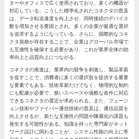
ターやオフィスで広く使用されており、多くの機器が
対応している。こうした標準化されたコネクタの普及
は、データ転送速度を向上させ、同時接続のデバイス
数を増加させる要因とされ、多くの企業が最適な選択
を追求するようになっている。さらに、国際的なコネ
クタ規格が存在することで、企業はグローバル市場で
も互換性を確保する必要があり、これが業界全体の効
率向上と品質向上につながる。
コネクタの推進は、業界内の競争を刺激し、製品革新
を促すことで、消費者に多くの選択肢を提供する重要
な要素でもある。技術革新だけでなく、物理的な制約
にも配慮が必要で、狭いスペースや過酷な条件に対応
できるコネクタの選定が求められる。また、フュージ
ョン技術やファイバー通信技術の普及は、通信品質を
向上させるが、新たな互換性の問題や陳腐化の課題も
発生する可能性がある。知識を持った専門家がネット
ワーク設計に関わることが、システム性能の向上に寄