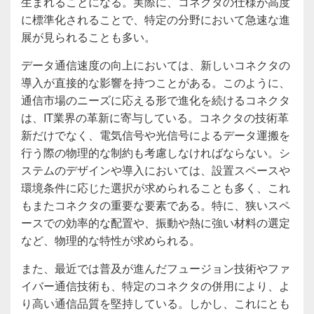
生まれることになる。実際に、コネクタの仕様が高度
に標準化されることで、特定の分野において急速な進
展が見られることも多い。
データ通信速度の向上においては、新しいコネクタの
導入が直接的な影響を持つことがある。このように、
通信市場のニーズに応える形で進化を続けるコネクタ
は、IT業界の革新に寄与している。コネクタの技術革
新だけでなく、電気信号や光信号によるデータ運搬を
行う際の物理的な制約も考慮しなければならない。シ
ステムのデザインや導入においては、設置スペースや
環境条件に応じた選択が求められることも多く、これ
もまたコネクタの重要な要素である。特に、狭いスペ
ースでの効率的な配置や、振動や熱に強い材料の選定
など、物理的な特性が求められる。
また、最近では普及が進んだフュージョン技術やファ
イバー通信技術も、特定のコネクタの併用により、よ
り高い通信品質を堅持している。しかし、これにとも