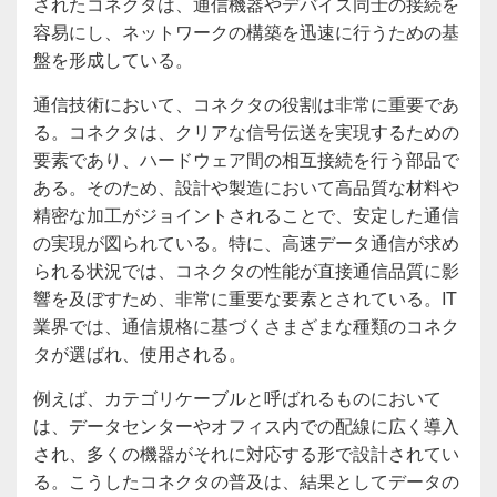
されたコネクタは、通信機器やデバイス同士の接続を
容易にし、ネットワークの構築を迅速に行うための基
盤を形成している。
通信技術において、コネクタの役割は非常に重要であ
る。コネクタは、クリアな信号伝送を実現するための
要素であり、ハードウェア間の相互接続を行う部品で
ある。そのため、設計や製造において高品質な材料や
精密な加工がジョイントされることで、安定した通信
の実現が図られている。特に、高速データ通信が求め
られる状況では、コネクタの性能が直接通信品質に影
響を及ぼすため、非常に重要な要素とされている。IT
業界では、通信規格に基づくさまざまな種類のコネク
タが選ばれ、使用される。
例えば、カテゴリケーブルと呼ばれるものにおいて
は、データセンターやオフィス内での配線に広く導入
され、多くの機器がそれに対応する形で設計されてい
る。こうしたコネクタの普及は、結果としてデータの