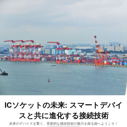
ICソケットの未来: スマートデバイ
スと共に進化する接続技術
未来のデバイスを繋ぐ、革新的な接続技術の魅力を探る旅へようこそ！