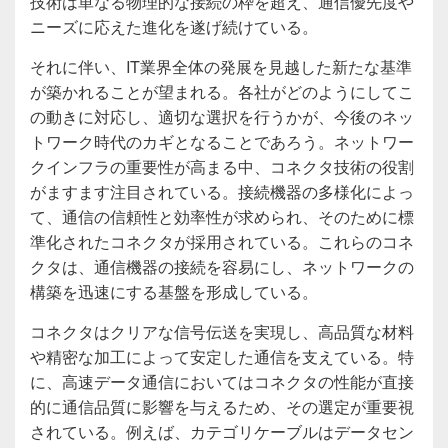
技術は単なる物理的な接続の枠を超え、通信優先度や
ニーズに応えた進化を遂げ続けている。
それに伴い、IT業界全体の発展を見越した新たな基準
が築かれることが望まれる。各社がどのようにしてこ
の動きに対応し、適切な選択を行うかが、今後のネッ
トワーク時代のカギとなることであろう。ネットワー
クインフラの重要性が高まる中、コネクタ技術の役割
がますます注目されている。接続機器の多様化によっ
て、通信の信頼性と効率性が求められ、そのために標
準化されたコネクタが採用されている。これらのコネ
クタは、通信機器の接続を容易にし、ネットワークの
構築を迅速にする基盤を形成している。
コネクタはクリアな信号伝送を実現し、高品質な材料
や精密な加工によって安定した通信を支えている。特
に、高速データ通信においてはコネクタの性能が直接
的に通信品質に影響を与えるため、その選定が重要視
されている。例えば、カテゴリケーブルはデータセン